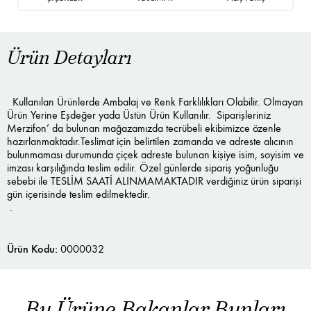
Ürün Detayları
Kullanılan Ürünlerde Ambalaj ve Renk Farklılıkları Olabilir. Olmayan
Ürün Yerine Eşdeğer yada Üstün Ürün Kullanılır. Siparişleriniz
Merzifon’ da bulunan mağazamızda tecrübeli ekibimizce özenle
hazırlanmaktadır.Teslimat için belirtilen zamanda ve adreste alıcının
bulunmaması durumunda çiçek adreste bulunan kişiye isim, soyisim ve
imzası karşılığında teslim edilir. Özel günlerde sipariş yoğunluğu
sebebi ile TESLİM SAATİ ALINMAMAKTADIR verdiğiniz ürün siparişi
gün içerisinde teslim edilmektedir.
.
Ürün Kodu:
0000032
Bu Ürüne Bakanlar Bunları