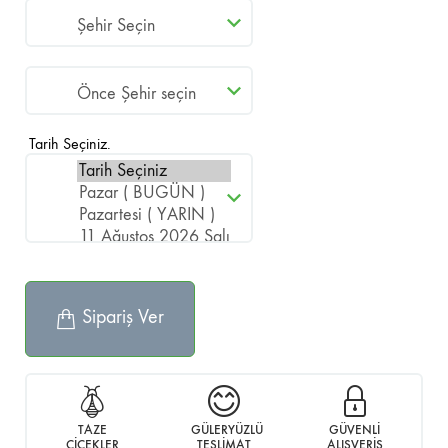
Tarih Seçiniz.
Sipariş Ver
TAZE
GÜLERYÜZLÜ
GÜVENLİ
ÇİÇEKLER
TESLİMAT
ALIŞVERİŞ