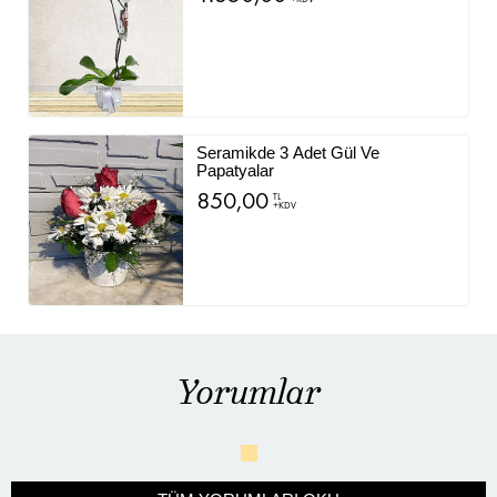
Seramikde 3 Adet Gül Ve
Papatyalar
850,00
TL
+KDV
Yorumlar