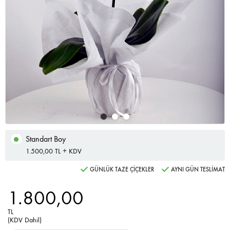
Standart Boy
1.500,00 TL + KDV
GÜNLÜK TAZE ÇİÇEKLER
AYNI GÜN TESLİMAT
1.800,00
TL
(KDV Dahil)