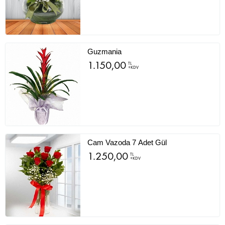
Guzmania
1.150,00
TL
+KDV
Cam Vazoda 7 Adet Gül
1.250,00
TL
+KDV