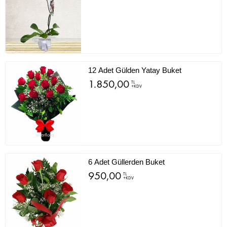
12 Adet Gülden Yatay Buket
1.850,00
TL
+KDV
6 Adet Güllerden Buket
950,00
TL
+KDV