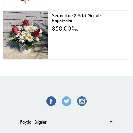
Seramikde 3 Adet Gül Ve
Papatyalar
850,00
TL
+KDV
Faydalı Bilgiler