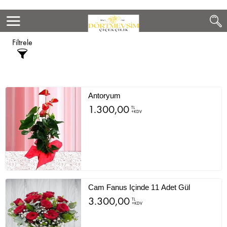
Filtrele
Antoryum
1.300,00
TL
+KDV
Cam Fanus Içinde 11 Adet Gül
3.300,00
TL
+KDV