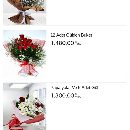
12 Adet Gülden Buket
1.480,00
TL
+KDV
Papatyalar Ve 5 Adet Gül
1.300,00
TL
+KDV