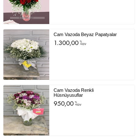
Cam Vazoda Beyaz Papatyalar
1.300,00
TL
+KDV
Cam Vazoda Renkli
Hüsnüyusuflar
950,00
TL
+KDV