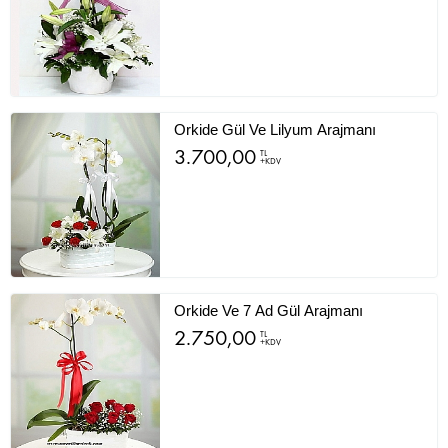
Orkide Gül Ve Lilyum Arajmanı
3.700,00
TL
+KDV
Orkide Ve 7 Ad Gül Arajmanı
2.750,00
TL
+KDV