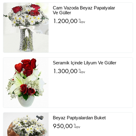
Cam Vazoda Beyaz Papatyalar
Ve Güller
1.200,00
TL
+KDV
Seramik Içinde Lilyum Ve Güller
1.300,00
TL
+KDV
Beyaz Paptyalardan Buket
950,00
TL
+KDV