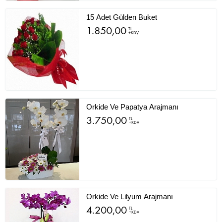
15 Adet Gülden Buket
1.850,00
TL
+KDV
Orkide Ve Papatya Arajmanı
3.750,00
TL
+KDV
Orkide Ve Lilyum Arajmanı
4.200,00
TL
+KDV