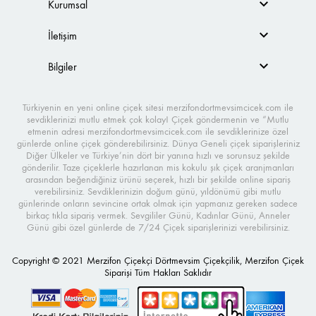
Kurumsal
İletişim
Bilgiler
Türkiyenin en yeni online çiçek sitesi merzifondortmevsimcicek.com ile
sevdiklerinizi mutlu etmek çok kolay! Çiçek göndermenin ve “Mutlu
etmenin adresi merzifondortmevsimcicek.com ile sevdiklerinize özel
günlerde online çiçek gönderebilirsiniz. Dünya Geneli çiçek siparişleriniz
Diğer Ülkeler ve Türkiye’nin dört bir yanına hızlı ve sorunsuz şekilde
gönderilir. Taze çiçeklerle hazırlanan mis kokulu şık çiçek aranjmanları
arasından beğendiğiniz ürünü seçerek, hızlı bir şekilde online sipariş
verebilirsiniz. Sevdiklerinizin doğum günü, yıldönümü gibi mutlu
günlerinde onların sevincine ortak olmak için yapmanız gereken sadece
birkaç tıkla sipariş vermek. Sevgililer Günü, Kadınlar Günü, Anneler
Günü gibi özel günlerde de 7/24 Çiçek siparişlerinizi verebilirsiniz.
Copyright © 2021 Merzifon Çiçekçi Dörtmevsim Çiçekçilik, Merzifon Çiçek
Siparişi Tüm Hakları Saklıdır