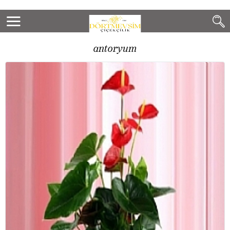
antoryum