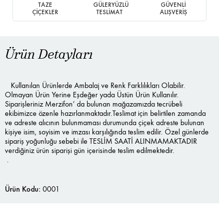
TAZE
GÜLERYÜZLÜ
GÜVENLİ
ÇİÇEKLER
TESLİMAT
ALIŞVERİŞ
Ürün Detayları
Kullanılan Ürünlerde Ambalaj ve Renk Farklılıkları Olabilir.
Olmayan Ürün Yerine Eşdeğer yada Üstün Ürün Kullanılır.
Siparişleriniz Merzifon’ da bulunan mağazamızda tecrübeli
ekibimizce özenle hazırlanmaktadır.Teslimat için belirtilen zamanda
ve adreste alıcının bulunmaması durumunda çiçek adreste bulunan
kişiye isim, soyisim ve imzası karşılığında teslim edilir. Özel günlerde
sipariş yoğunluğu sebebi ile TESLİM SAATİ ALINMAMAKTADIR
verdiğiniz ürün siparişi gün içerisinde teslim edilmektedir.
.
Ürün Kodu:
0001