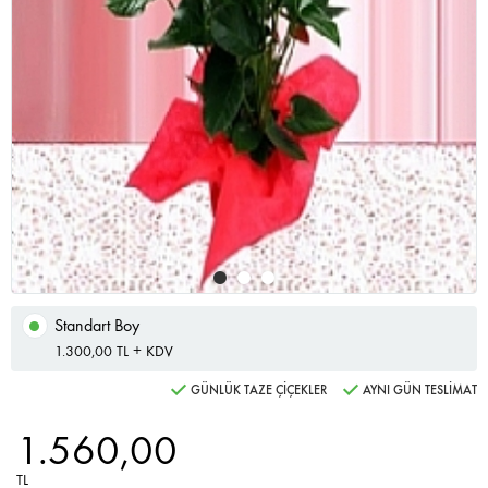
Standart Boy
1.300,00 TL + KDV
GÜNLÜK TAZE ÇİÇEKLER
AYNI GÜN TESLİMAT
1.560,00
TL