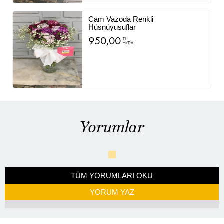
Cam Vazoda Renkli
Hüsnüyusuflar
950,00
TL
+KDV
Yorumlar
TÜM YORUMLARI OKU
YORUM YAZ