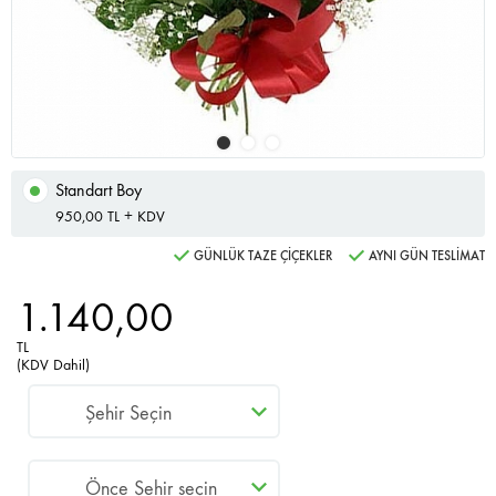
Standart Boy
950,00 TL + KDV
GÜNLÜK TAZE ÇİÇEKLER
AYNI GÜN TESLİMAT
1.140,00
TL
(KDV Dahil)