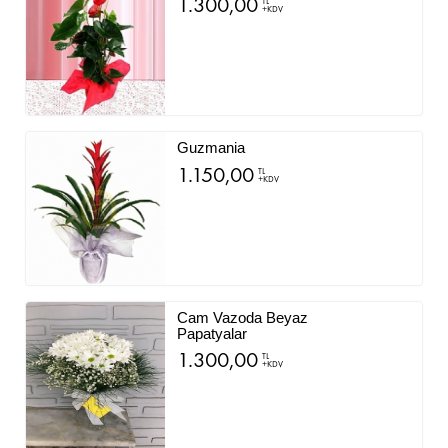
1.300,00
TL
+KDV
Guzmania
1.150,00
TL
+KDV
Cam Vazoda Beyaz
Papatyalar
1.300,00
TL
+KDV