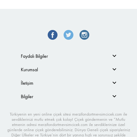
Faydalı Bilgiler
Kurumsal
İletişim
Bilgiler
Türkiyenin en yeni online çiçek sitesi merzifondortmevsimcicek.com ile
sevdiklerinizi mutlu etmek çok kolay! Çiçek göndermenin ve “Mutlu
etmenin adresi merzifondortmevsimcicek.com ile sevdiklerinize özel
günlerde online çiçek gönderebilirsiniz. Dünya Geneli çiçek siparişleriniz
Diğer Ülkeler ve Türkiye’nin dört bir yanına hızlı ve sorunsuz şekilde