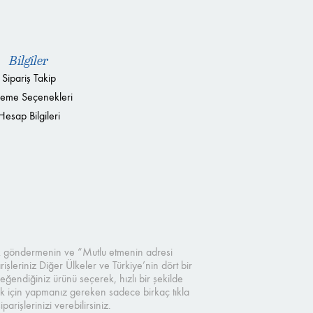
Bilgiler
Sipariş Takip
eme Seçenekleri
Hesap Bilgileri
çek göndermenin ve “Mutlu etmenin adresi
şleriniz Diğer Ülkeler ve Türkiye’nin dört bir
eğendiğiniz ürünü seçerek, hızlı bir şekilde
mak için yapmanız gereken sadece birkaç tıkla
işlerinizi verebilirsiniz.