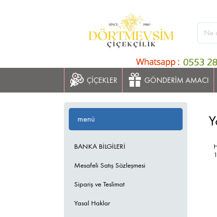
ÇİÇEKLER
GÖNDERİM AMACI
Y
menü
BANKA BİLGİLERİ
H
Mesafeli Satış Sözleşmesi
Sipariş ve Teslimat
Yasal Haklar