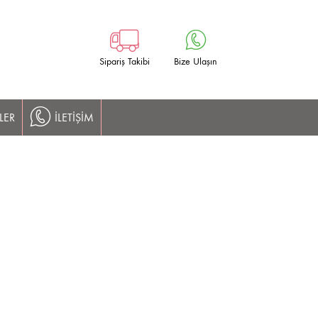
Sipariş Takibi
Bize Ulaşın
LER
İLETİŞİM