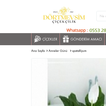
ÇİÇEKLER
GÖNDERİM AMACI
Ana Sayfa
Anneler Günü
spatafilyum