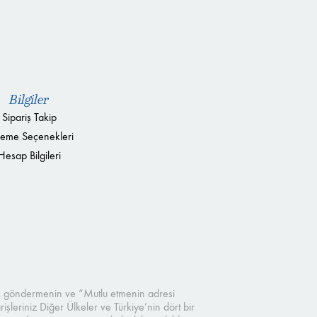
Bilgiler
Sipariş Takip
eme Seçenekleri
Hesap Bilgileri
çek göndermenin ve “Mutlu etmenin adresi
şleriniz Diğer Ülkeler ve Türkiye’nin dört bir