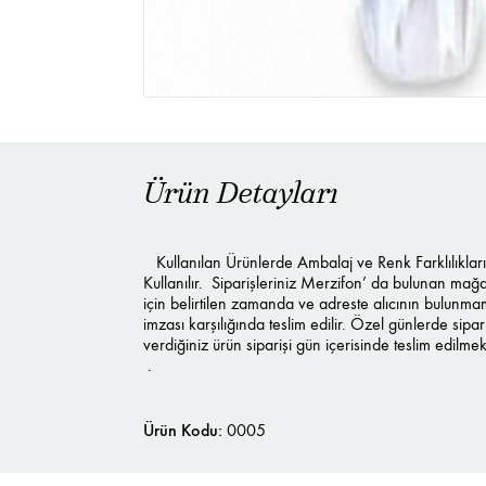
Ürün Detayları
Kullanılan Ürünlerde Ambalaj ve Renk Farklılıkla
Kullanılır. Siparişleriniz Merzifon’ da bulunan mağ
için belirtilen zamanda ve adreste alıcının bulunma
imzası karşılığında teslim edilir. Özel günlerde
verdiğiniz ürün siparişi gün içerisinde teslim edilmek
.
Ürün Kodu:
0005