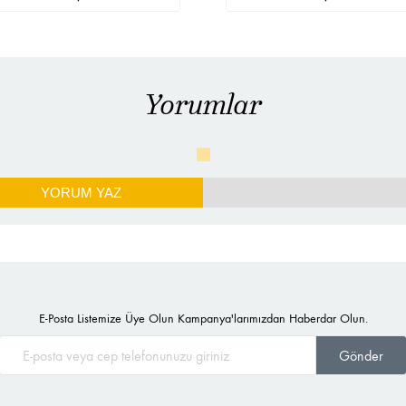
Yorumlar
YORUM YAZ
E-Posta Listemize Üye Olun Kampanya'larımızdan Haberdar Olun.
Gönder