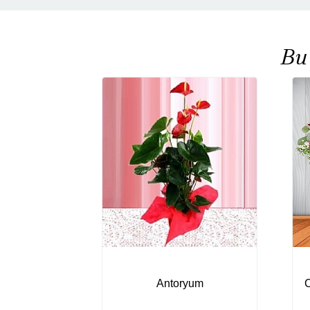
Bu
Antoryum
C