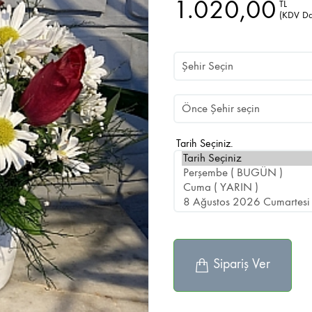
1.020,00
TL
(KDV Da
Tarih Seçiniz.
Sipariş Ver