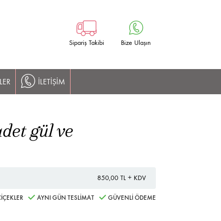
Sipariş Takibi
Bize Ulaşın
LER
İLETİŞİM
det gül ve
850,00 TL + KDV
İÇEKLER
AYNI GÜN TESLİMAT
GÜVENLİ ÖDEME