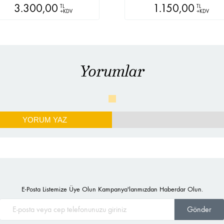
3.300,00
1.150,00
TL
TL
+KDV
+KDV
Yorumlar
YORUM YAZ
E-Posta Listemize Üye Olun Kampanya'larımızdan Haberdar Olun.
Gönder