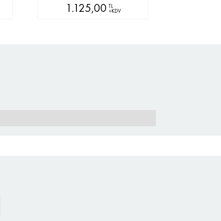
1.125,00
TL
+KDV