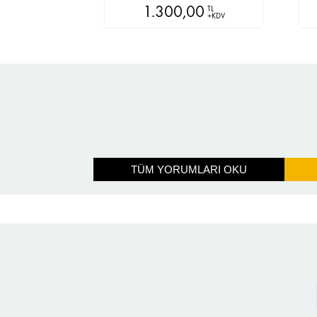
1.300,00
TL
+KDV
TÜM YORUMLARI OKU