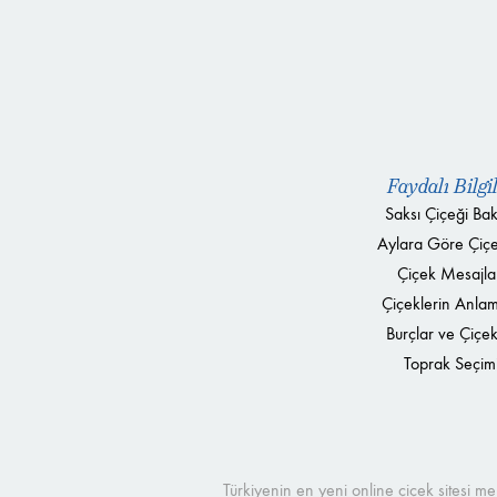
Faydalı Bilgi
Saksı Çiçeği Bak
Aylara Göre Çiçe
Çiçek Mesajla
Çiçeklerin Anlam
Burçlar ve Çiçek
Toprak Seçim
Türkiyenin en yeni online çiçek sitesi 