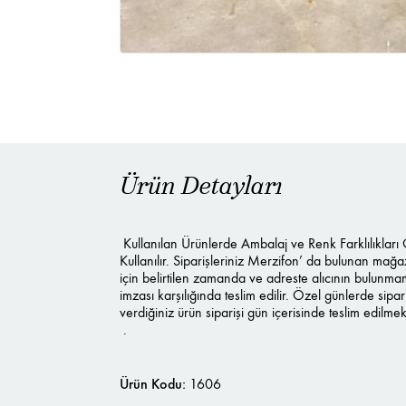
Ürün Detayları
Kullanılan Ürünlerde Ambalaj ve Renk Farklılıklar
Kullanılır. Siparişleriniz Merzifon’ da bulunan mağ
için belirtilen zamanda ve adreste alıcının bulunma
imzası karşılığında teslim edilir. Özel günlerde
verdiğiniz ürün siparişi gün içerisinde teslim edilmek
.
Ürün Kodu:
1606